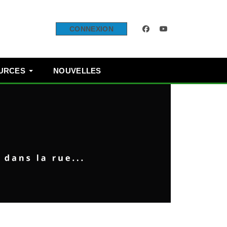
facebook
youtube
CONNEXION
OURCES
NOUVELLES