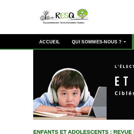
ACCUEIL
QUI SOMMES-NOUS ?
ENFANTS ET ADOLESCENTS : REVUE 