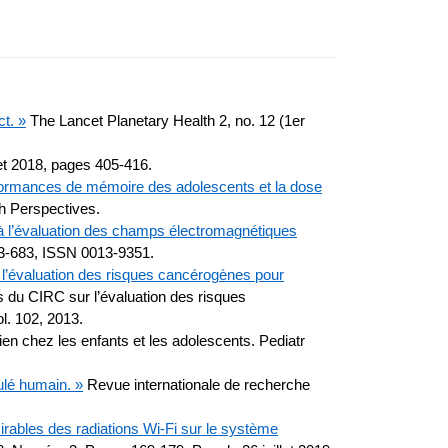
ct. »
The Lancet Planetary Health 2, no. 12 (1er
et 2018, pages 405-416.
rformances de mémoire des adolescents et la dose
h Perspectives.
e à l’évaluation des champs électromagnétiques
3-683, ISSN 0013-9351.
l’évaluation des risques cancérogènes pour
du CIRC sur l’évaluation des risques
l. 102, 2013.
n chez les enfants et les adolescents. Pediatr
ulé humain. »
Revue internationale de recherche
sirables des radiations Wi-Fi sur le système