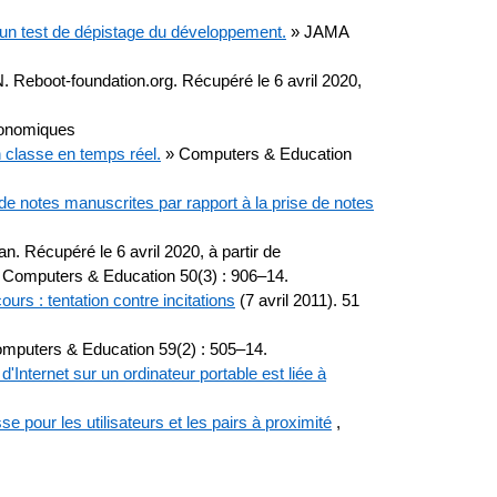
 un test de dépistage du développement.
» JAMA
oot-foundation.org. Récupéré le 6 avril 2020,
conomiques
 classe en temps réel.
» Computers & Education
e de notes manuscrites par rapport à la prise de notes
an. Récupéré le 6 avril 2020, à partir de
 Computers & Education 50(3) : 906–14.
ours : tentation contre incitations
(7 avril 2011).
51
mputers & Education 59(2) : 505–14.
'Internet sur un ordinateur portable est liée à
e pour les utilisateurs et les pairs à proximité
,