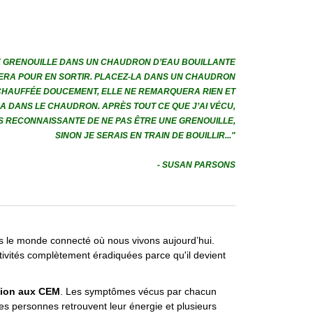
E GRENOUILLE DANS UN CHAUDRON D’EAU BOUILLANTE
TERA POUR EN SORTIR. PLACEZ-LA DANS UN CHAUDRON
CHAUFFÉE DOUCEMENT, ELLE NE REMARQUERA RIEN ET
A DANS LE CHAUDRON. APRÈS TOUT CE QUE J’AI VÉCU,
IS RECONNAISSANTE DE NE PAS ÊTRE UNE GRENOUILLE,
SINON JE SERAIS EN TRAIN DE BOUILLIR..."
- SUSAN PARSONS
ans le monde connecté où nous vivons aujourd’hui.
activités complètement éradiquées parce qu'il devient
ition aux CEM
. Les symptômes vécus par chacun
es personnes retrouvent leur énergie et plusieurs