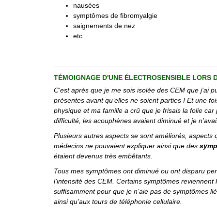
nausées
symptômes de fibromyalgie
saignements de nez
etc...
TÉMOIGNAGE D'UNE ÉLECTROSENSIBLE LORS D
C'est après que je me sois isolée des CEM que j'ai p
présentes avant qu’elles ne soient parties ! Et une fo
physique et ma famille a crû que je frisais la folie 
difficulté, les acouphènes avaient diminué et je n’av
Plusieurs autres aspects se sont améliorés, aspects q
médecins ne pouvaient expliquer ainsi que des
symp
étaient devenus très embêtants.
Tous mes symptômes ont diminué ou ont disparu penda
l’intensité des CEM. Certains symptômes reviennent 
suffisamment pour que je n’aie pas de symptômes liés 
ainsi qu’aux tours de téléphonie cellulaire.