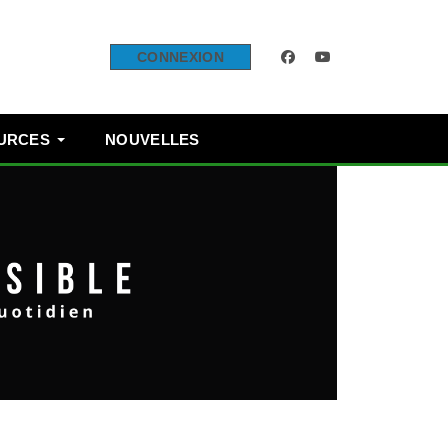
facebook
youtube
CONNEXION
OURCES
NOUVELLES