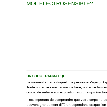
MOI, ÉLECTROSENSIBLE?
UN CHOC TRAUMATIQUE
Le moment à partir duquel une personne s'aperçoit qu
Toute notre vie - nos façons de faire, notre vie famil
crucial de réduire son exposition aux champs électr
Il est important de comprendre que votre corps ne pe
peuvent grandement différer; cependant lorsque l'on 