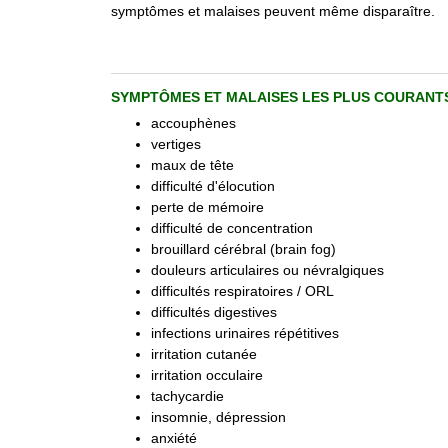
symptômes et malaises peuvent même disparaître.
SYMPTÔMES ET MALAISES LES PLUS COURAN
accouphènes
vertiges
maux de tête
difficulté d'élocution
perte de mémoire
difficulté de concentration
brouillard cérébral (brain fog)
douleurs articulaires ou névralgiques
difficultés respiratoires / ORL
difficultés digestives
infections urinaires répétitives
irritation cutanée
irritation occulaire
tachycardie
insomnie, dépression
anxiété