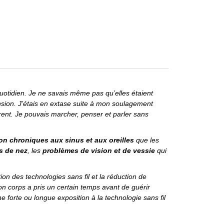
uotidien. Je ne savais même pas qu’elles étaient
tension. J’étais en extase suite à mon soulagement
èrent. Je pouvais marcher, penser et parler sans
ion chroniques aux sinus et aux oreilles
que les
s de nez
, les
problèmes de vision et de vessie
qui
 des technologies sans fil et la réduction de
 corps a pris un certain temps avant de guérir
 forte ou longue exposition à la technologie sans fil